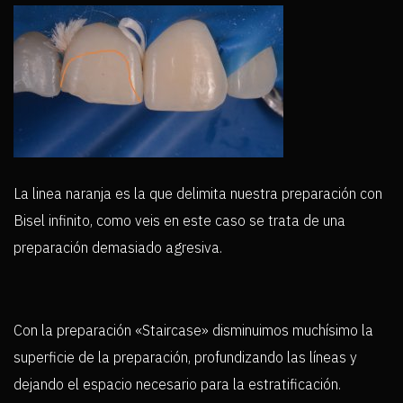
La linea naranja es la que delimita nuestra preparación con
Bisel infinito, como veis en este caso se trata de una
preparación demasiado agresiva.
Con la preparación «Staircase» disminuimos muchísimo la
superficie de la preparación, profundizando las líneas y
dejando el espacio necesario para la estratificación.