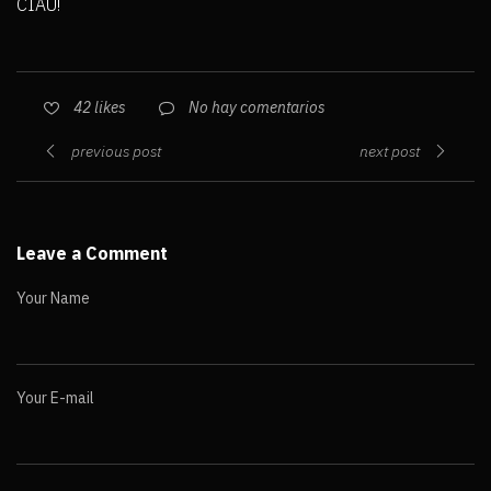
CIAU!
No hay comentarios
42
likes
previous post
next post
Leave a Comment
Your Name
Your E-mail