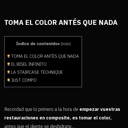
TOMA EL COLOR ANTÉS QUE NADA
Índice de contenidos
[
hide
]
1
TOMA EL COLOR ANTÉS QUE NADA
2
EL BISEL INFINITO
3
LA STAIRCASE TECHNIQUE
4
JUST COMPO
Recordad que lo primero a la hora de
empezar vuestras
restauraciones en composite, es tomar el color,
antes que el diente se deshidrate…