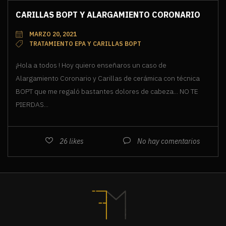
CARILLAS BOPT Y ALARGAMIENTO CORONARIO
MARZO 20, 2021
TRATAMIENTO EPA Y CARILLAS BOPT
¡Hola a todos ! Hoy quiero enseñaros un caso de
Alargamiento Coronario y Carillas de cerámica con técnica
BOPT que me regaló bastantes dolores de cabeza... NO TE
PIERDAS...
26
likes
No hay comentarios