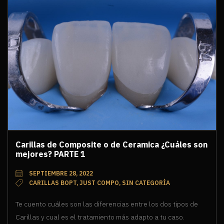
Carillas de Composite o de Ceramica ¿Cuáles son
mejores? PARTE 1
SEPTIEMBRE 28, 2022
CARILLAS BOPT, JUST COMPO, SIN CATEGORÍA
Te cuento cuáles son las diferencias entre los dos tipos de
Carillas y cual es el tratamiento más adapto a tu caso.