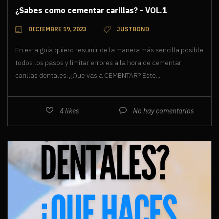
¿Sabes como cementar carillas? - VOL.1
DICIEMBRE 19, 2023
JUSTBOND
En esta guia quiero resumir de la manera más sencilla posible
todos los pasos y limitar errores a la hora de cementar
carillas dentales. ¿Que vas a CEMENTAR? Este...
4
likes
No hay comentarios