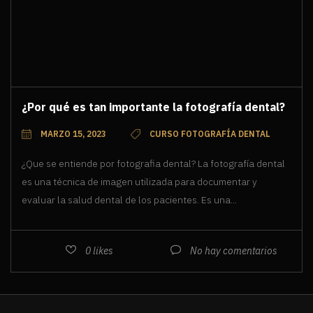
¿Por qué es tan importante la fotografía dental?
MARZO 15, 2023
CURSO FOTOGRAFÍA DENTAL
¿Que se entiende por fotografia dental? La fotografía dental
es una técnica de imagen utilizada para documentar y
evaluar la salud dental de los pacientes. Es una...
0
likes
No hay comentarios