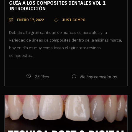
GUÍA A LOS COMPOSITES DENTALES VOL.1
INTRODUCCIÓN
ENERO 17, 2022
JUST COMPO
Debido a la gran cantidad de marcas comerciales y la
variedad de líneas de composites dentro de la mismas marca,
hoy en día es muy complicado elegir entre resinas
compuestas...
25
likes
No hay comentarios