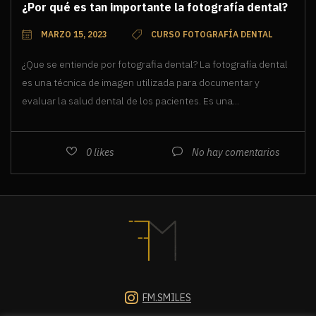
¿Por qué es tan importante la fotografía dental?
MARZO 15, 2023
CURSO FOTOGRAFÍA DENTAL
¿Que se entiende por fotografia dental? La fotografía dental
es una técnica de imagen utilizada para documentar y
evaluar la salud dental de los pacientes. Es una...
0
likes
No hay comentarios
FM.SMILES