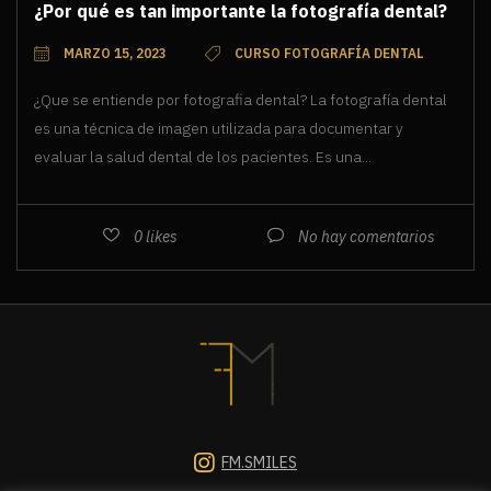
¿Por qué es tan importante la fotografía dental?
MARZO 15, 2023
CURSO FOTOGRAFÍA DENTAL
¿Que se entiende por fotografia dental? La fotografía dental
es una técnica de imagen utilizada para documentar y
evaluar la salud dental de los pacientes. Es una...
0
likes
No hay comentarios
FM.SMILES