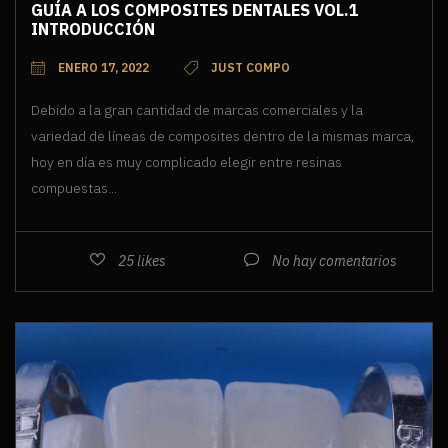
GUÍA A LOS COMPOSITES DENTALES VOL.1
INTRODUCCIÓN
ENERO 17, 2022
JUST COMPO
Debido a la gran cantidad de marcas comerciales y la
variedad de líneas de composites dentro de la mismas marca,
hoy en día es muy complicado elegir entre resinas
compuestas...
25
likes
No hay comentarios